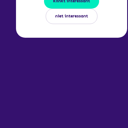
klinkt interessant
niet interessant