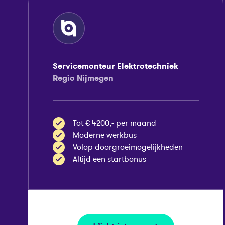
Servicemonteur Elektrotechniek
Regio Nijmegen
Tot € 4200,- per maand
Moderne werkbus
Volop doorgroeimogelijkheden
Altijd een startbonus