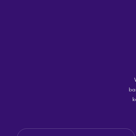
Naar de content
ba
k