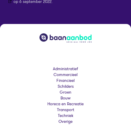
op 6 september 2022.
Administratief
Commercieel
Financieel
Schilders
Groen
Bouw
Horeca en Recreatie
Transport
Techniek
Overige