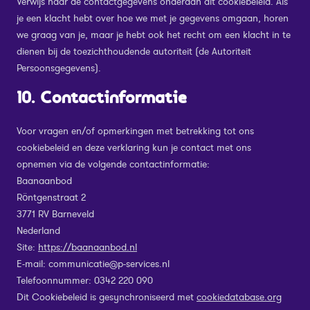
Verwijs naar de contactgegevens onderaan dit cookiebeleid. Als
je een klacht hebt over hoe we met je gegevens omgaan, horen
we graag van je, maar je hebt ook het recht om een klacht in te
dienen bij de toezichthoudende autoriteit (de Autoriteit
Persoonsgegevens).
10. Contactinformatie
Voor vragen en/of opmerkingen met betrekking tot ons
cookiebeleid en deze verklaring kun je contact met ons
opnemen via de volgende contactinformatie:
Baanaanbod
Röntgenstraat 2
3771 RV Barneveld
Nederland
Site:
https://baanaanbod.nl
E-mail:
communicatie@
p-services.nl
Telefoonnummer: 0342 220 090
Dit Cookiebeleid is gesynchroniseerd met
cookiedatabase.org