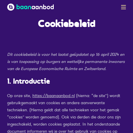
Naar de content
Cookiebeleid
Dit cookiebeleid is voor het laatst geüpdatet op 16 april 2024 en
is van toepassing op burgers en wettelijke permanente inwoners
van de Europese Economische Ruimte en Zwitserland.
1. Introductie
Op onze site,
https://baanaanbod.nl
(hierna: “de site”) wordt
gebruikgemaakt van cookies en andere aanverwante
technieken. (Hierna geldt dat alle technieken voor het gemak
“cookies” worden genoemd). Ook via derden die door ons zijn
ingeschakeld, worden cookies geplaatst. In het onderstaande
document informeren wij je over het gebruik van cookies op