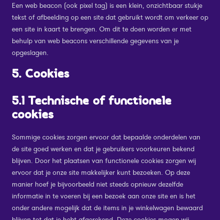
Een web beacon (ook pixel tag) is een klein, onzichtbaar stukje
tekst of afbeelding op een site dat gebruikt wordt om verkeer op
een site in kaart te brengen. Om dit te doen worden er met
behulp van web beacons verschillende gegevens van je
opgeslagen.
5. Cookies
5.1 Technische of functionele
cookies
Sommige cookies zorgen ervoor dat bepaalde onderdelen van
de site goed werken en dat je gebruikers voorkeuren bekend
blijven. Door het plaatsen van functionele cookies zorgen wij
ervoor dat je onze site makkelijker kunt bezoeken. Op deze
manier hoef je bijvoorbeeld niet steeds opnieuw dezelfde
informatie in te voeren bij een bezoek aan onze site en is het
onder andere mogelijk dat de items in je winkelwagen bewaard
blijven tot dat je hebt afgerekend. Deze cookies mogen wij