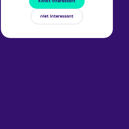
klinkt interessant
niet interessant