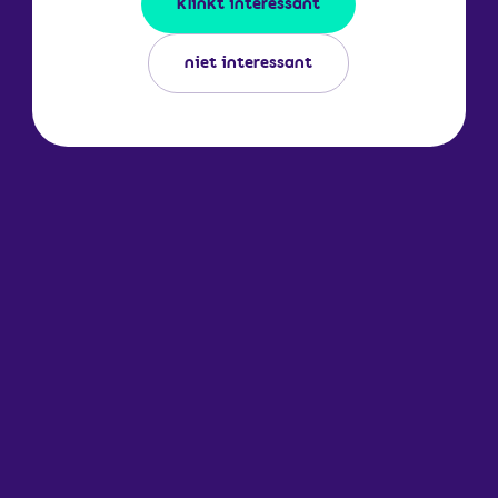
klinkt interessant
niet interessant