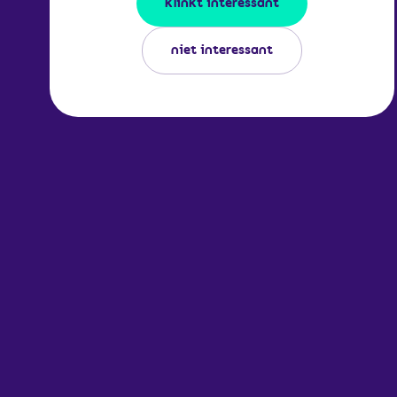
klinkt interessant
niet interessant