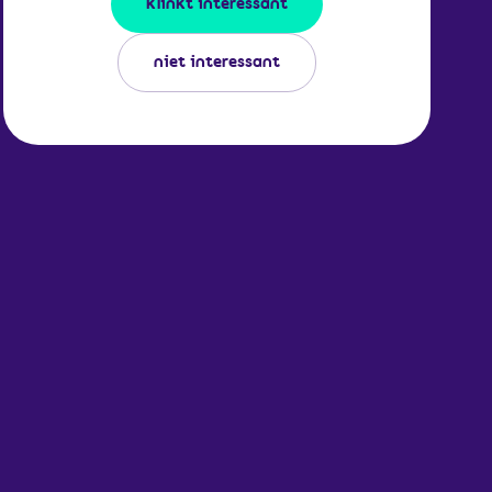
klinkt interessant
niet interessant