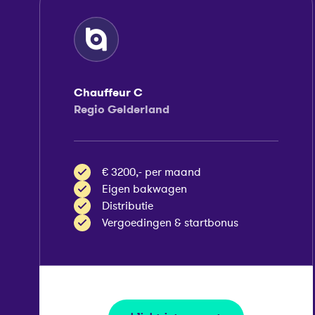
Chauffeur C
Regio Gelderland
€ 3200,- per maand
Eigen bakwagen
Distributie
Vergoedingen & startbonus