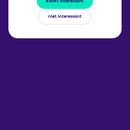
klinkt interessant
niet interessant