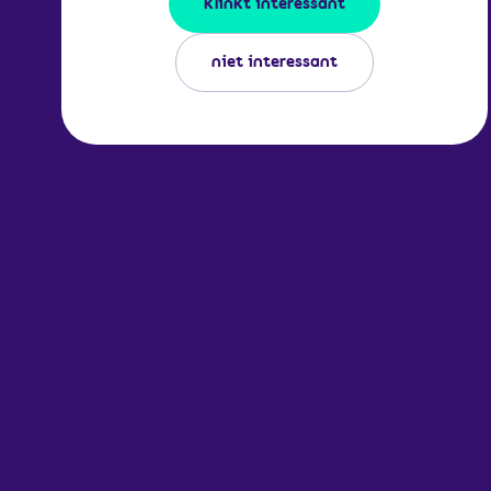
klinkt interessant
niet interessant